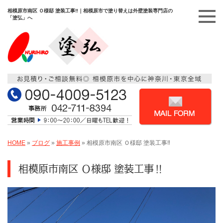
相模原市南区 Ｏ様邸 塗装工事‼️｜相模原市で塗り替えは外壁塗装専門店の
「塗弘」へ
HOME
»
ブログ
»
施工事例
»
相模原市南区 Ｏ様邸 塗装工事‼️
相模原市南区 Ｏ様邸 塗装工事‼️