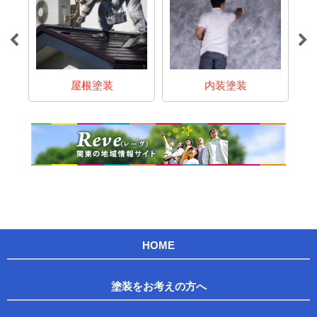
屋根塗装
内装塗装
ア
HOME
塗装をお考えの方へ