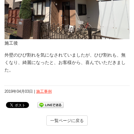
施工後
外壁のひび割れを気になされていましたが、ひび割れも、無
くなり、綺麗になったと、お客様から、喜んでいただきまし
た。
2019年04月03日 |
施工事例
一覧ページに戻る