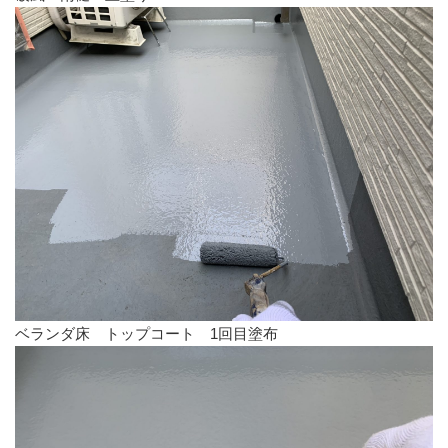
ベランダ床 トップコート 1回目塗布