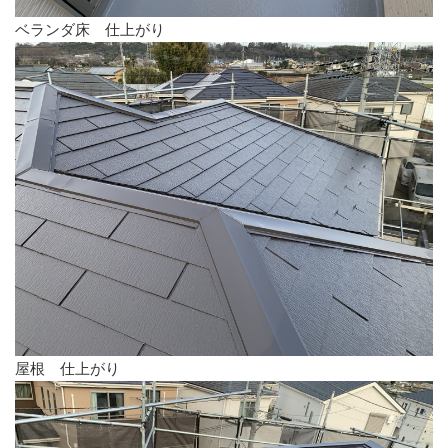
ベランダ床 仕上がり
屋根 仕上がり