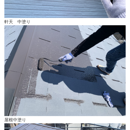
軒天 中塗り
屋根中塗り