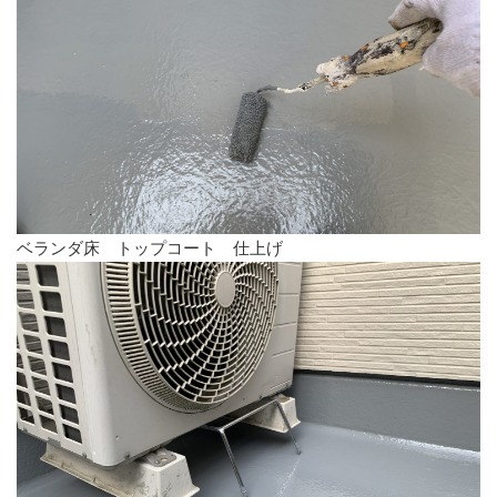
ベランダ床 トップコート 仕上げ