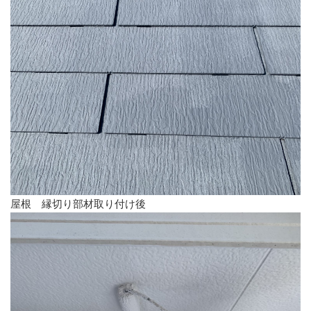
屋根 縁切り部材取り付け後