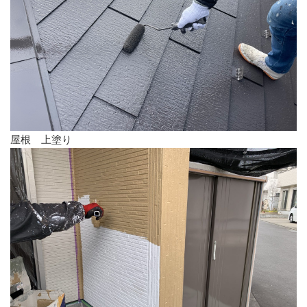
屋根 上塗り