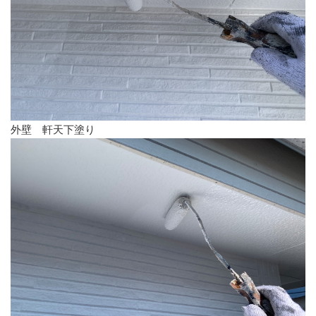
外壁 軒天下塗り