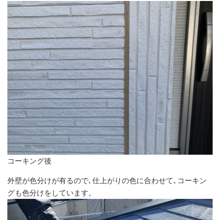
コーキング後
外壁が色分けが有るので､仕上がりの色に合わせて､コーキン
グも色分けをしています。