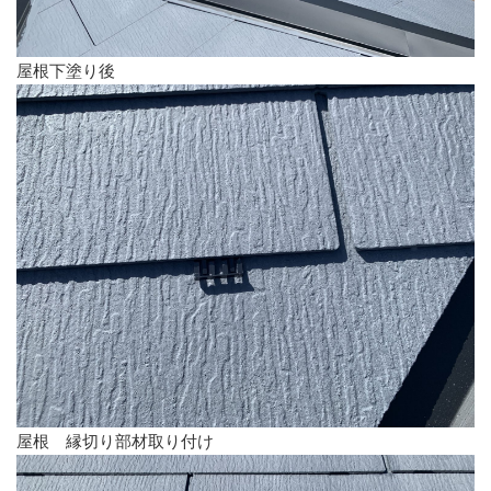
屋根下塗り後
屋根 縁切り部材取り付け