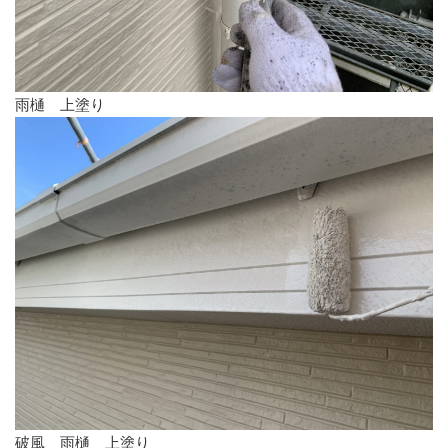
雨樋 上塗り
破風 雨樋 上塗り