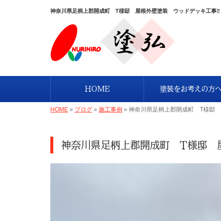
神奈川県足柄上郡開成町 T様邸 屋根外壁塗装 ウッドデッキ工事‼
HOME
塗装をお考えの方
HOME
»
ブログ
»
施工事例
»
神奈川県足柄上郡開成町 T様邸 
神奈川県足柄上郡開成町 T様邸 