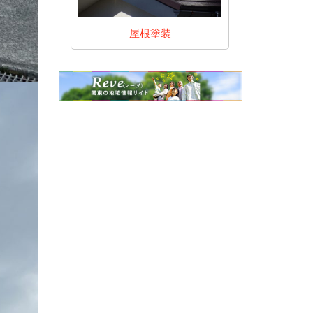
装
屋根塗装
内