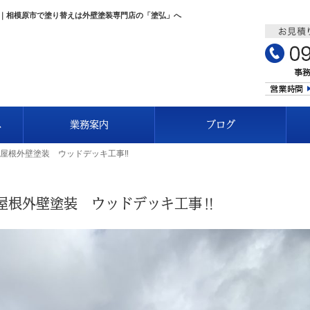
️｜相模原市で塗り替えは外壁塗装専門店の「塗弘」へ
へ
業務案内
ブログ
屋根外壁塗装 ウッドデッキ工事‼️
屋根外壁塗装 ウッドデッキ工事‼️