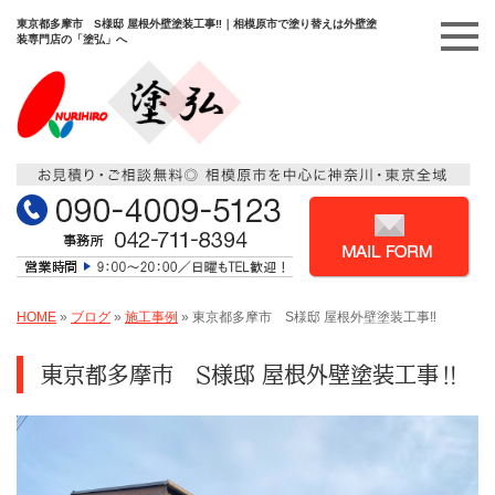
東京都多摩市 S様邸 屋根外壁塗装工事‼️｜相模原市で塗り替えは外壁塗
装専門店の「塗弘」へ
HOME
»
ブログ
»
施工事例
»
東京都多摩市 S様邸 屋根外壁塗装工事‼️
東京都多摩市 S様邸 屋根外壁塗装工事‼️